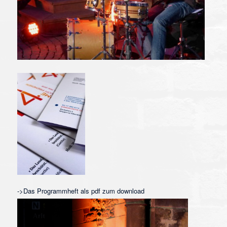
->Das Programmheft als pdf zum download