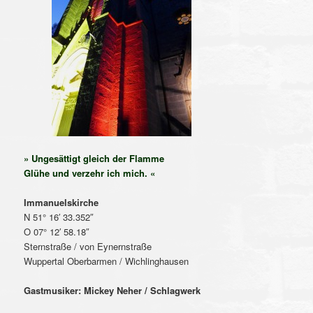
» Ungesättigt gleich der Flamme
Glühe und verzehr ich mich. «
Immanuelskirche
N 51° 16′ 33.352″
O 07° 12′ 58.18″
Sternstraße / von Eynernstraße
Wuppertal Oberbarmen / Wichlinghausen
Gastmusiker: Mickey Neher / Schlagwerk