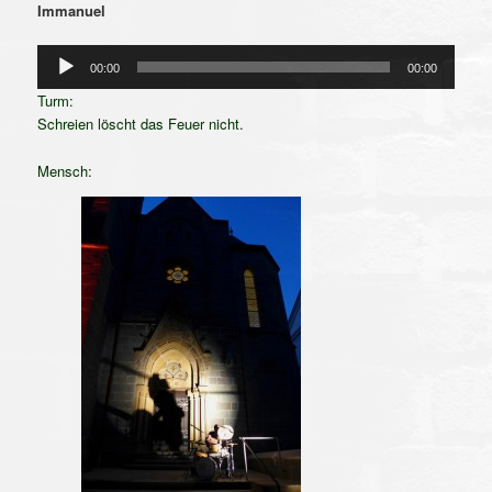
Immanuel
Audio-
00:00
00:00
Player
Turm:
Schreien löscht das Feuer nicht.
Mensch: